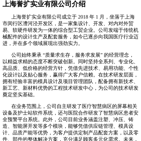
上海誉扩实业有限公司介绍
上海誉扩实业有限公司成立于 2018 年 1 月，坐落于上海
市闵行区漕河泾开发区，是一家集设计、开发、对内对外贸
易、软硬件研发为一体的综合型工贸企业。公司发端于传统机
械配件的设计生产及配套服务，如今已逐步向我国医疗行业迈
进，并在多个领域展现出强劲实力。
公司始终秉承 “质量求生存，服务求发展” 的经营理念，
以精益求精的态度不断突破创新。同时坚持全系列、专业化、
高品质、低价格的经营方针，凭借先进技术、易用功能、个性
化设计以及贴心服务，赢得广大客户信赖。在技术研发层面，
拥有经验丰富的模具设计及项目管理团队，配备拥有新技术、
新工艺、新材料优势的工程技术研发中心，为公司的技术研发
奠定坚实基础。
在业务范围上，公司自主研发了医疗智慧病区的屏幕相关
设备及护士站软件系统，还与医院合作研发了智慧病区患者安
全预警平台系统。此外，公司目前业务涵盖注塑、冲压、铸
造、智能屏开发等多个模块，能够凭借供应链管理、模具设
计、品质产能等优势，为客户提供定制产品配套方案，以及零
件、部件的整体解决方案，充分满足顾客多元化需求。未来，