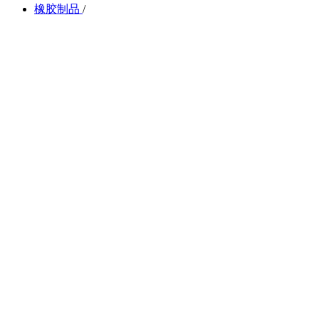
橡胶制品
/