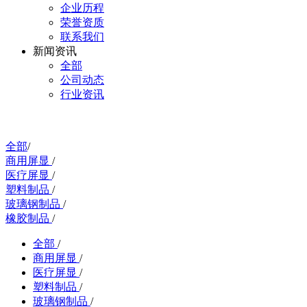
企业历程
荣誉资质
联系我们
新闻资讯
全部
公司动态
行业资讯
全部
/
商用屏显
/
医疗屏显
/
塑料制品
/
玻璃钢制品
/
橡胶制品
/
全部
/
商用屏显
/
医疗屏显
/
塑料制品
/
玻璃钢制品
/