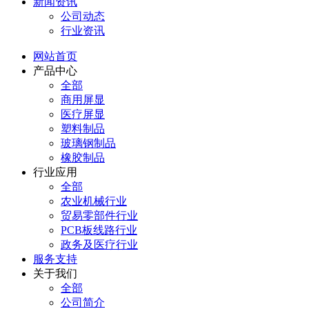
新闻资讯
公司动态
行业资讯
网站首页
产品中心
全部
商用屏显
医疗屏显
塑料制品
玻璃钢制品
橡胶制品
行业应用
全部
农业机械行业
贸易零部件行业
PCB板线路行业
政务及医疗行业
服务支持
关于我们
全部
公司简介